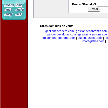
Precio Ofrecido $
Otros dominios en venta:
gestiondecartera.com
|
gestiondecobranza.com
gestiondevalores.com
|
gestioninversiones.co
guiaemprendedores.com
|
guiaindustrias.com
|
he
inforegistros.com
|