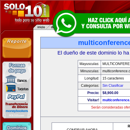
multiconferenc
El dueño de este dominio lo ha
Mayusculas:
MULTICONFER
Minusculas:
multiconference
Longitud:
15 caracteres
Categorias:
Sin Clasificar
Precio:
$8,900.00
Visitar!
multiconferenc
Serán consideradas ofer
R