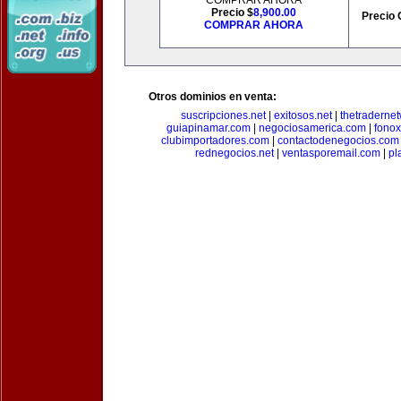
COMPRAR AHORA
Precio $
8,900.00
Precio 
COMPRAR AHORA
Otros dominios en venta:
suscripciones.net
|
exitosos.net
|
thetraderne
guiapinamar.com
|
negociosamerica.com
|
fonox
clubimportadores.com
|
contactodenegocios.com
rednegocios.net
|
ventasporemail.com
|
pl