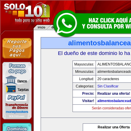
alimentosbalance
El dueño de este dominio lo ha
Mayusculas:
ALIMENTOSBALAN
Minusculas:
alimentosbalancead
Longitud:
20 caracteres
Categorias:
Sin Clasificar
Precio:
Realizar una oferta!
Visitar!
alimentosbalancea
Serán consideradas ofer
Realizar una Oferta