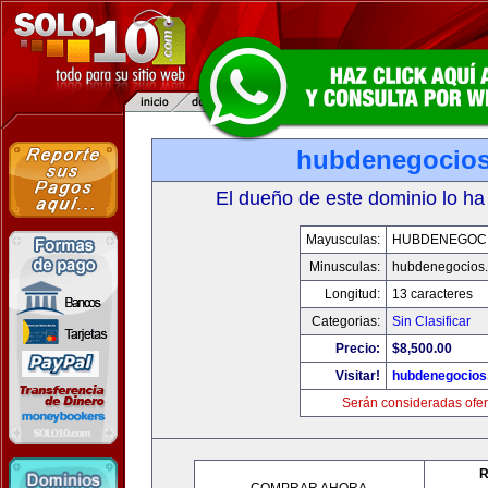
hubdenegocio
El dueño de este dominio lo ha
Mayusculas:
HUBDENEGOC
Minusculas:
hubdenegocios
Longitud:
13 caracteres
Categorias:
Sin Clasificar
Precio:
$8,500.00
Visitar!
hubdenegocios
Serán consideradas ofer
R