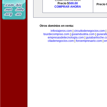
COMPRAR AHORA
Precio $
500.00
Precio 
COMPRAR AHORA
Otros dominios en venta:
infoviajeros.com
|
circuitodenegocios.com
|
tourdecompras.com
|
guiaindustria.com
|
guiaraf
empresasdetecnologia.com
|
guiabariloche.
citadenegocios.com
|
foroempresario.com
|
e