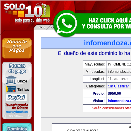
infomendoza
El dueño de este dominio lo ha
Mayusculas:
INFOMENDO
Minusculas:
infomendoza.
Longitud:
11 caracteres
Categorias:
Sin Clasificar
Precio:
$950.00
Visitar!
infomendoza
Serán consideradas ofer
R