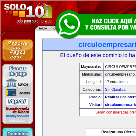
circuloempresar
El dueño de este dominio lo ha
Mayusculas:
CIRCULOEMPRE
Minusculas:
circuloempresario
Longitud:
17 caracteres
Categorias:
Sin Clasificar
Precio:
Realizar una ofert
Visitar!
circuloempresari
Serán consideradas ofer
Realizar una Oferta