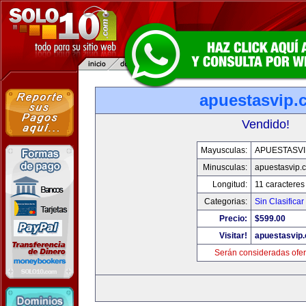
apuestasvip.
Vendido!
Mayusculas:
APUESTASVI
Minusculas:
apuestasvip.
Longitud:
11 caracteres
Categorias:
Sin Clasificar
Precio:
$599.00
Visitar!
apuestasvip
Serán consideradas ofer