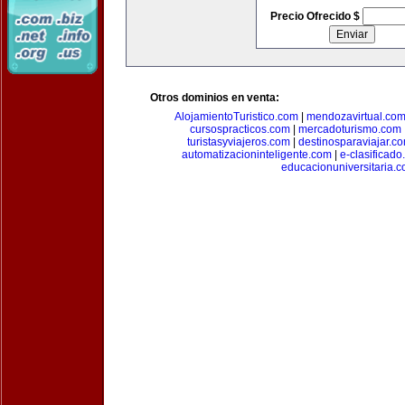
Precio Ofrecido $
Otros dominios en venta:
AlojamientoTuristico.com
|
mendozavirtual.co
cursospracticos.com
|
mercadoturismo.com
turistasyviajeros.com
|
destinosparaviajar.c
automatizacioninteligente.com
|
e-clasificad
educacionuniversitaria.