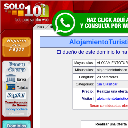
AlojamientoTuris
El dueño de este dominio lo ha
Mayusculas:
ALOJAMIENTOTUR
Minusculas:
alojamientoturistic
Longitud:
20 caracteres
Categorias:
Sin Clasificar
Precio:
Realizar una oferta
Visitar!
alojamientoturisti
Serán consideradas ofer
Realizar una Oferta