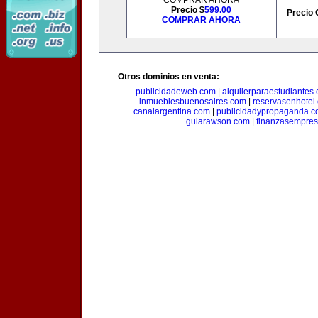
COMPRAR AHORA
Precio $
599.00
Precio 
COMPRAR AHORA
Otros dominios en venta:
publicidadeweb.com
|
alquilerparaestudiantes
inmueblesbuenosaires.com
|
reservasenhotel
canalargentina.com
|
publicidadypropaganda.
guiarawson.com
|
finanzasempres