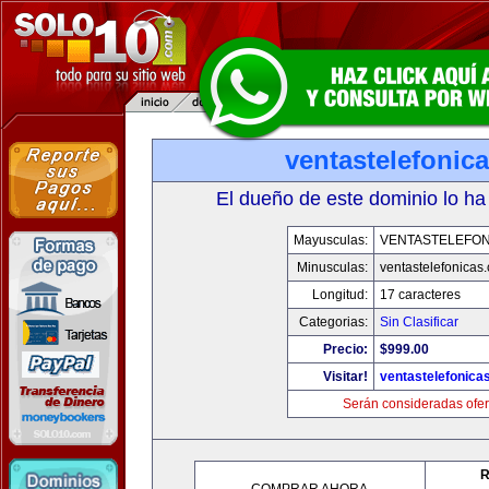
ventastelefonic
El dueño de este dominio lo ha
Mayusculas:
VENTASTELEFON
Minusculas:
ventastelefonicas
Longitud:
17 caracteres
Categorias:
Sin Clasificar
Precio:
$999.00
Visitar!
ventastelefonica
Serán consideradas ofer
R