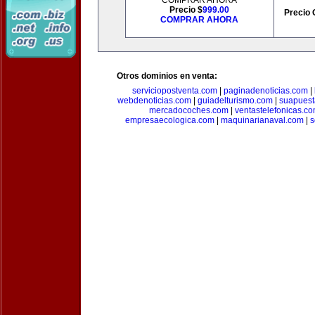
COMPRAR AHORA
Precio $
999.00
Precio 
COMPRAR AHORA
Otros dominios en venta:
serviciopostventa.com
|
paginadenoticias.com
|
webdenoticias.com
|
guiadelturismo.com
|
suapues
mercadocoches.com
|
ventastelefonicas.c
empresaecologica.com
|
maquinarianaval.com
|
s