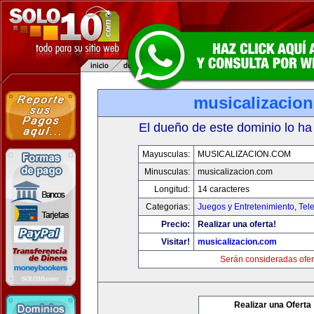
musicalizacio
El dueño de este dominio lo ha
Mayusculas:
MUSICALIZACION.COM
Minusculas:
musicalizacion.com
Longitud:
14 caracteres
Categorias:
Juegos y Entretenimiento
,
Tele
Precio:
Realizar una oferta!
Visitar!
musicalizacion.com
Serán consideradas ofer
Realizar una Oferta