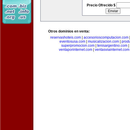
Precio Ofrecido $
Otros dominios en venta:
reservashoteis.com
|
accesorioscomputacion.com
eventosusa.com
|
musicalizacion.com
|
prod
superpromocion.com
|
tenisargentino.com
|
ventaporinternet.com
|
ventasviainternet.com