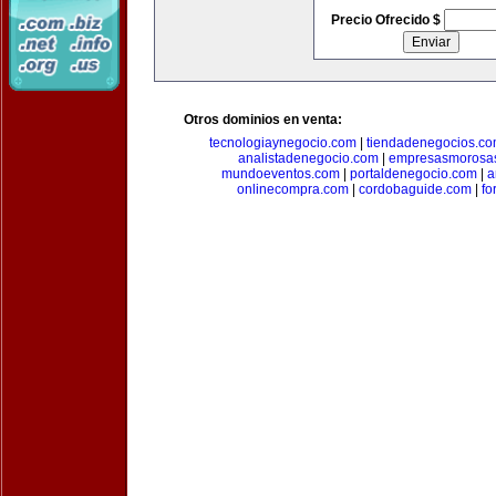
Precio Ofrecido $
Otros dominios en venta:
tecnologiaynegocio.com
|
tiendadenegocios.c
analistadenegocio.com
|
empresasmorosa
mundoeventos.com
|
portaldenegocio.com
|
a
onlinecompra.com
|
cordobaguide.com
|
fo