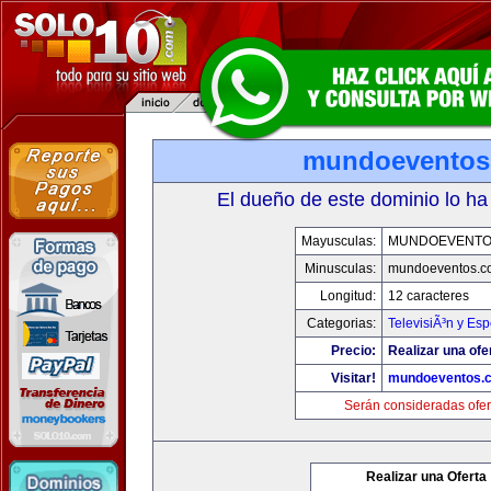
mundoeventos
El dueño de este dominio lo ha
Mayusculas:
MUNDOEVENTO
Minusculas:
mundoeventos.c
Longitud:
12 caracteres
Categorias:
TelevisiÃ³n y Esp
Precio:
Realizar una ofe
Visitar!
mundoeventos.
Serán consideradas ofer
Realizar una Oferta