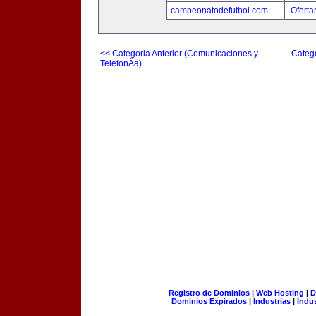
campeonatodefutbol.com
Oferta
<< Categoria Anterior (Comunicaciones y
Catego
TelefonÃ­a)
Registro de Dominios
|
Web Hosting
|
D
Dominios Expirados
|
Industrias
|
Indu