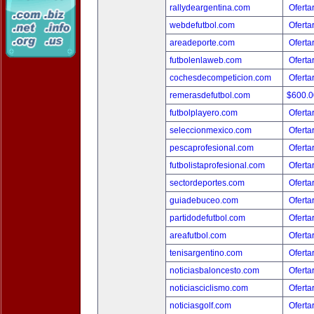
rallydeargentina.com
Oferta
webdefutbol.com
Oferta
areadeporte.com
Oferta
futbolenlaweb.com
Oferta
cochesdecompeticion.com
Oferta
remerasdefutbol.com
$600.
futbolplayero.com
Oferta
seleccionmexico.com
Oferta
pescaprofesional.com
Oferta
futbolistaprofesional.com
Oferta
sectordeportes.com
Oferta
guiadebuceo.com
Oferta
partidodefutbol.com
Oferta
areafutbol.com
Oferta
tenisargentino.com
Oferta
noticiasbaloncesto.com
Oferta
noticiasciclismo.com
Oferta
noticiasgolf.com
Oferta